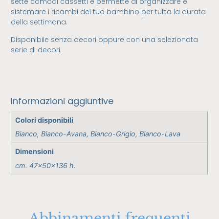
sette comodi cassetti e permette di organizzare e
sistemare i ricambi del tuo bambino per tutta la durata
della settimana.
Disponibile senza decori oppure con una selezionata
serie di decori.
Informazioni aggiuntive
Colori disponibili
Bianco, Bianco-Avana, Bianco-Grigio, Bianco-Lava
Dimensioni
cm. 47x50x136 h.
Abbinamenti frequenti