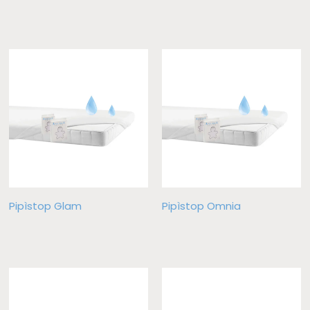
Pipìstop Glam
Pipìstop Omnia