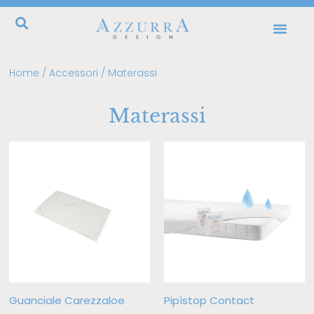
Home
/
Accessori
/ Materassi
Materassi
Guanciale Carezzaloe
Pipìstop Contact