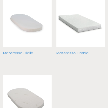
Materasso Olallà
Materasso Omnia