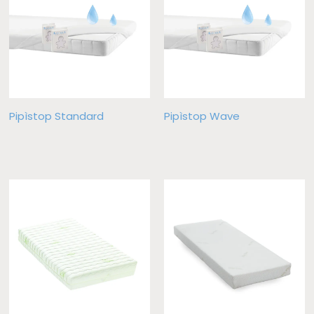
Pipìstop Standard
Pipìstop Wave